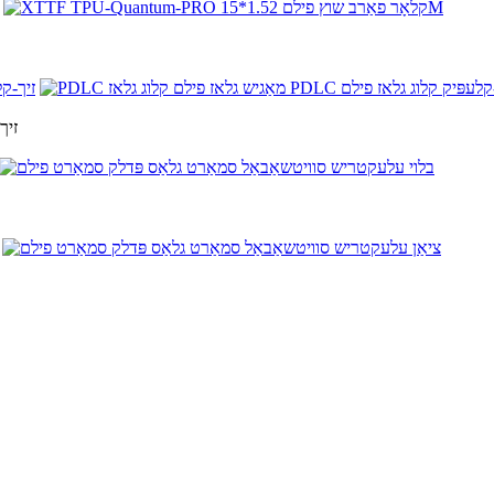
PDLC מא